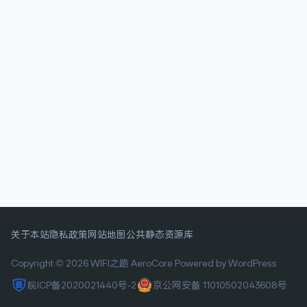
关于本站
隐私政策
网站地图
公共静态资源库
Copyright © 2026 WIFI之路
AeroCore
Powered by WordPress
皖ICP备2020021440号-2
京公网安备 11010502043608号