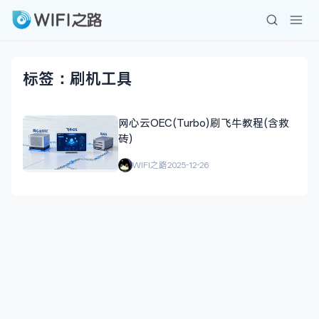
标签：刷机工具
网心云OEC(Turbo)刷飞牛教程(含救
砖)
WIFI之路
2025-12-26