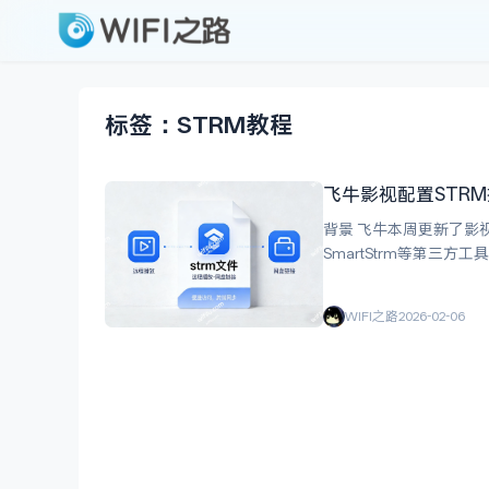
标签：STRM教程
飞牛影视配置STRM指
背景 飞牛本周更新了影视
SmartStrm等第三方工具，
STRM 是纯文本格式
WIFI之路
2026-02-06