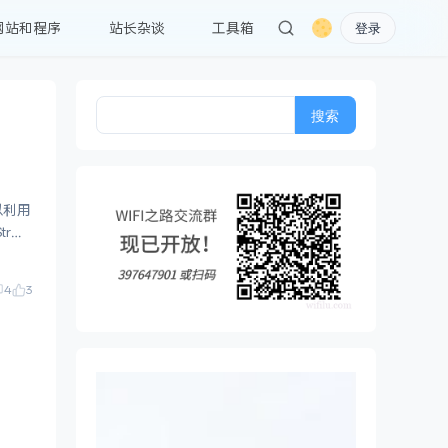
网站和程序
站长杂谈
工具箱
登录
搜
索：
以利用
4
3