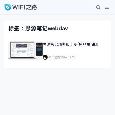
标签：思源笔记webdav
思源笔记部署和同步(免登录)说明
WIFI之路
2024-12-27