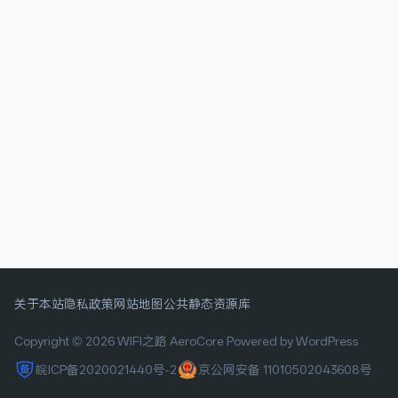
关于本站
隐私政策
网站地图
公共静态资源库
Copyright © 2026 WIFI之路
AeroCore
Powered by WordPress
皖ICP备2020021440号-2
京公网安备 11010502043608号