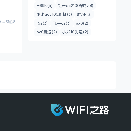
H69K(5)
红米ac2100刷机(3)
小米ac2100刷机(3)
胖AP(3)
+
33
8
r5s(3)
飞牛os(3)
ax6(2)
ax6测速(2)
小米10测速(2)