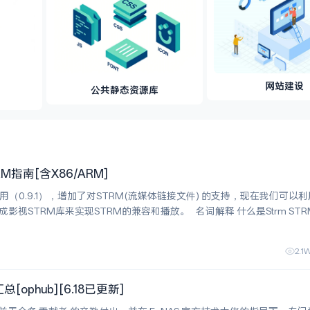
网站建设
公共静态资源库
指南[含X86/ARM]
（0.9.1），增加了对STRM(流媒体链接文件) 的支持，现在我们可以利用
库来实现STRM的兼容和播放。 名词解释 什么是Strm STRM 是纯
，核心用途是存储影视
2.1
ophub][6.18已更新]