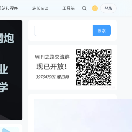
网站和程序
站长杂谈
工具箱
登录
搜
索：