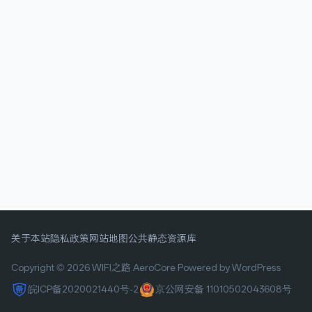
关于本站
隐私政策
网站地图
公共静态资源库
Copyright © 2026 WIFI之路
AeroCore
Powered by WordPress
皖ICP备2020021440号-2
京公网安备 11010502043608号