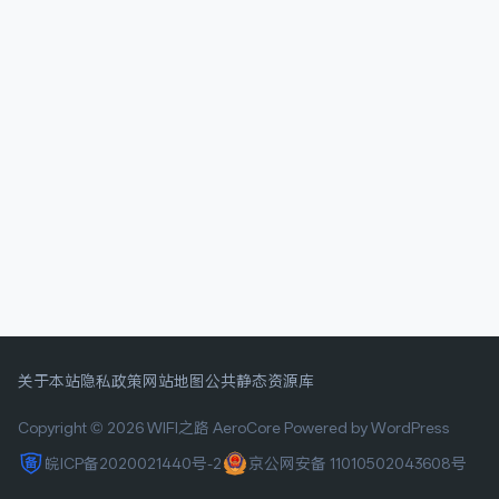
关于本站
隐私政策
网站地图
公共静态资源库
Copyright © 2026 WIFI之路
AeroCore
Powered by WordPress
皖ICP备2020021440号-2
京公网安备 11010502043608号