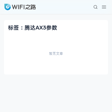
标签：腾达AX3参数
暂无文章