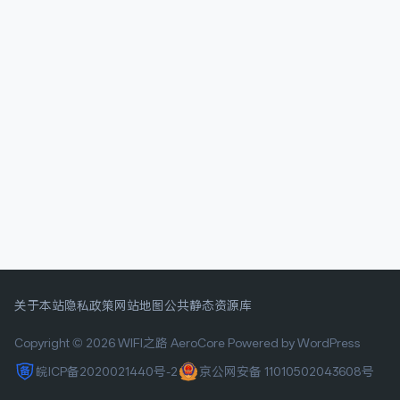
关于本站
隐私政策
网站地图
公共静态资源库
Copyright © 2026 WIFI之路
AeroCore
Powered by WordPress
皖ICP备2020021440号-2
京公网安备 11010502043608号