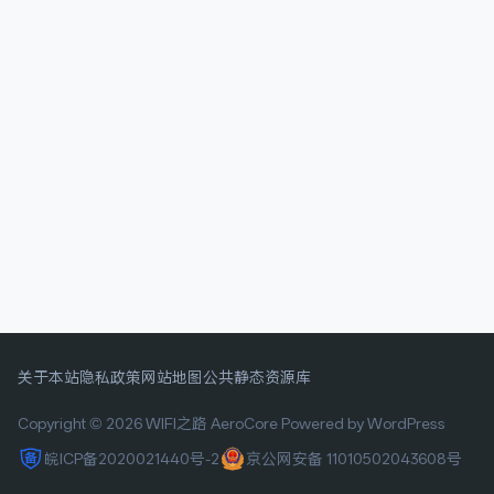
关于本站
隐私政策
网站地图
公共静态资源库
Copyright © 2026 WIFI之路
AeroCore
Powered by WordPress
皖ICP备2020021440号-2
京公网安备 11010502043608号