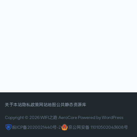
关于本站
隐私政策
网站地图
公共静态资源库
Copyright © 2026 WIFI之路
AeroCore
Powered by WordPress
皖ICP备2020021440号-2
京公网安备 11010502043608号