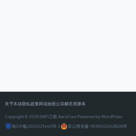
关于本站
隐私政策
网站地图
公共静态资源库
Copyright © 2026 WIFI之路
AeroCore
Powered by WordPress
皖ICP备2020021440号-2
京公网安备 11010502043608号