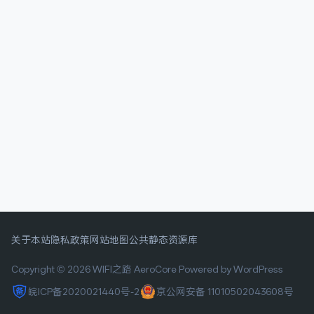
关于本站
隐私政策
网站地图
公共静态资源库
Copyright © 2026 WIFI之路
AeroCore
Powered by WordPress
皖ICP备2020021440号-2
京公网安备 11010502043608号