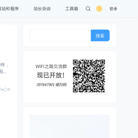
网站和程序
站长杂谈
工具箱
登录
搜
索：
固件，
原因基
4
0