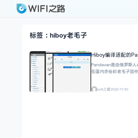
标签：hiboy老毛子
Hiboy编译适配的Pa
Pandavan是由俄罗斯人
在国内亦俗称老毛子固件。作者发
本只支持采用mtk cpu
wifi之路
2020-11-30