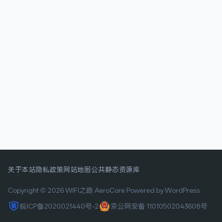
关于本站
隐私政策
网站地图
公共静态资源库
Copyright © 2026 WIFI之路
AeroCore
Powered by WordPress
皖ICP备2020021440号-2
京公网安备 11010502043608号