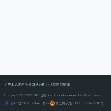
关于本站
隐私政策
网站地图
公共静态资源库
Copyright © 2026 WIFI之路
AeroCore
Powered by WordPress
皖ICP备2020021440号-2
京公网安备 11010502043608号