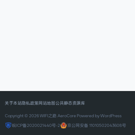
关于本站
隐私政策
网站地图
公共静态资源库
Copyright © 2026 WIFI之路
AeroCore
Powered by WordPress
皖ICP备2020021440号-2
京公网安备 11010502043608号