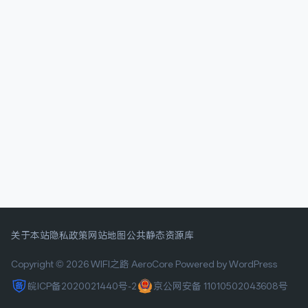
关于本站
隐私政策
网站地图
公共静态资源库
Copyright © 2026 WIFI之路
AeroCore
Powered by WordPress
皖ICP备2020021440号-2
京公网安备 11010502043608号