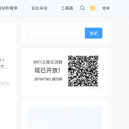
网站和程序
站长杂谈
工具箱
登录
搜
索：
177
也不
0
0