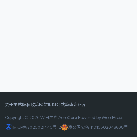
关于本站
隐私政策
网站地图
公共静态资源库
Copyright © 2026 WIFI之路
AeroCore
Powered by WordPress
皖ICP备2020021440号-2
京公网安备 11010502043608号