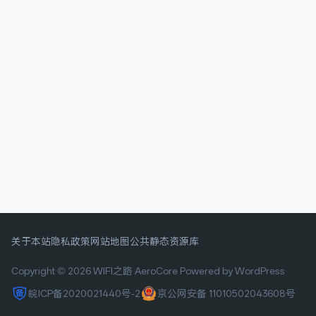
关于本站
隐私政策
网站地图
公共静态资源库
Copyright © 2026 WIFI之路
AeroCore
Powered by WordPress
皖ICP备2020021440号-2
京公网安备 11010502043608号