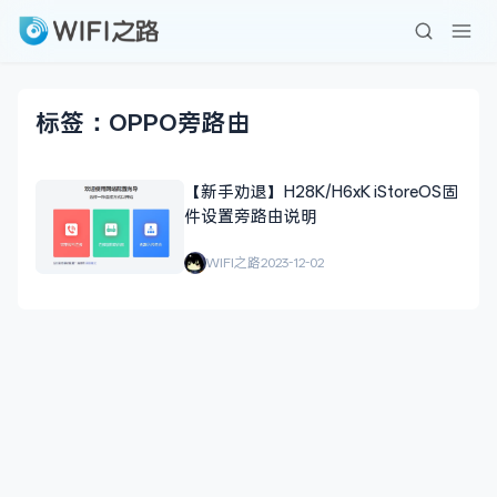
标签：OPPO旁路由
【新手劝退】H28K/H6xK iStoreOS固
件设置旁路由说明
WIFI之路
2023-12-02