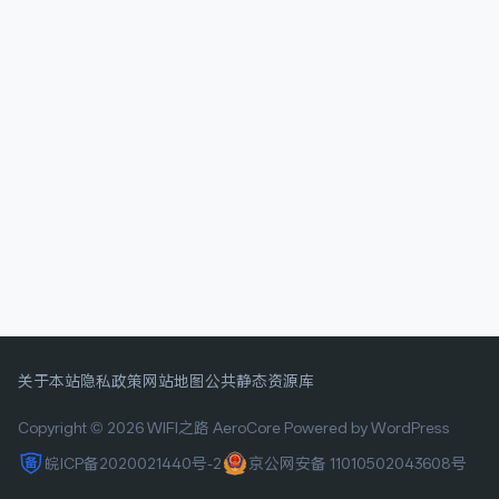
关于本站
隐私政策
网站地图
公共静态资源库
Copyright © 2026 WIFI之路
AeroCore
Powered by WordPress
皖ICP备2020021440号-2
京公网安备 11010502043608号