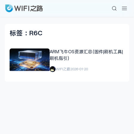
标签：R6C
ARM飞牛OS资源汇总(固件|刷机工具|
刷机指引)
WIFI之路
2026-01-20