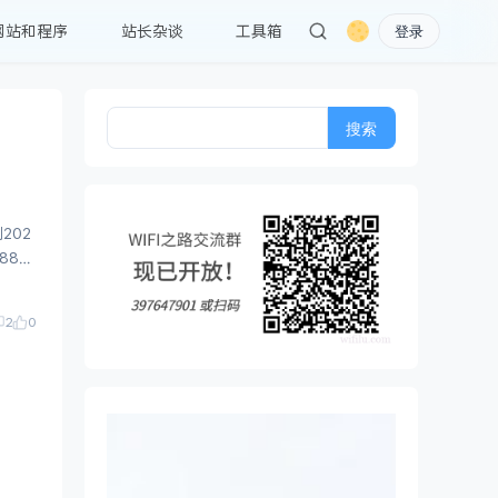
网站和程序
站长杂谈
工具箱
登录
搜
索：
202
2
0