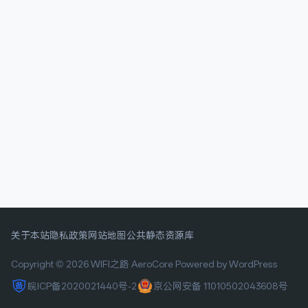
关于本站
隐私政策
网站地图
公共静态资源库
Copyright © 2026 WIFI之路
AeroCore
Powered by WordPress
皖ICP备2020021440号-2
京公网安备 11010502043608号