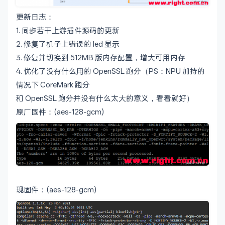
更新日志：
1. 同步若干上游插件源码的更新
2. 修复了机子上错误的 led 显示
3. 修复并切换到 512MB 版内存配置，增大可用内存
4. 优化了没有什么用的 OpenSSL 跑分（PS：NPU 加持的
情况下 CoreMark 跑分
和 OpenSSL 跑分并没有什么太大的意义，看看就好）
原厂固件：(aes-128-gcm)
现固件：(aes-128-gcm)