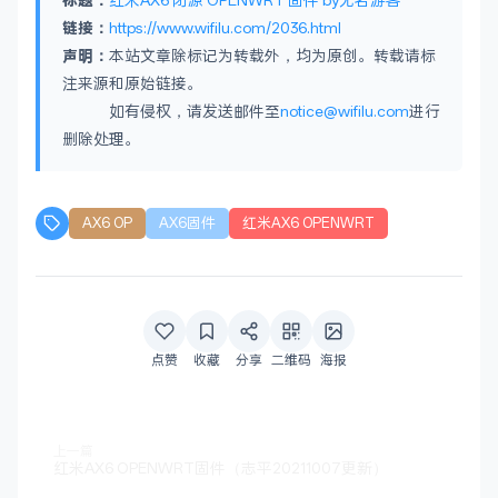
标题：
红米AX6 闭源 OPENWRT 固件 by无名游客
链接：
https://www.wifilu.com/2036.html
声明：
本站文章除标记为转载外，均为原创。转载请标
注来源和原始链接。
如有侵权，请发送邮件至
notice@wifilu.com
进行
删除处理。
AX6 OP
AX6固件
红米AX6 OPENWRT
点赞
收藏
分享
二维码
海报
上一篇
红米AX6 OPENWRT固件（志平20211007更新）