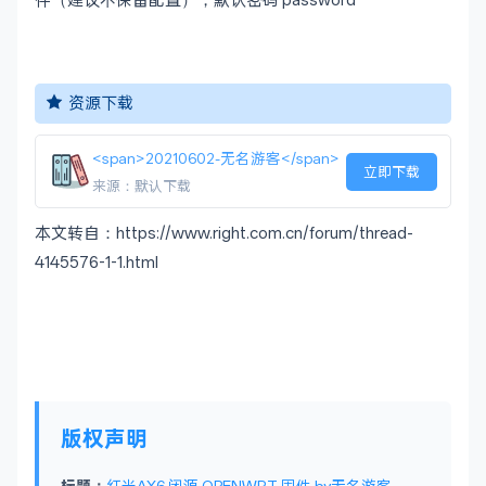
件（建议不保留配置），默认密码 password
资源下载
<span>20210602-无名游客</span>
立即下载
来源：默认下载
本文转自：https://www.right.com.cn/forum/thread-
4145576-1-1.html
版权声明