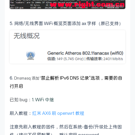
5. 网络/无线界面 WiFi 概览页面添加 ax 字样（原已支持）
6.
禁止解析 IPv6 DNS 记录”选项，需要的自
Dnsmasq
添加“
行开启
已知 bug：
1. WiFi 中继
刷入教程：
红米 AX6 刷 openwrt 教程
注意先刷入教程的固件，然后在系统-备份/升级处上传固