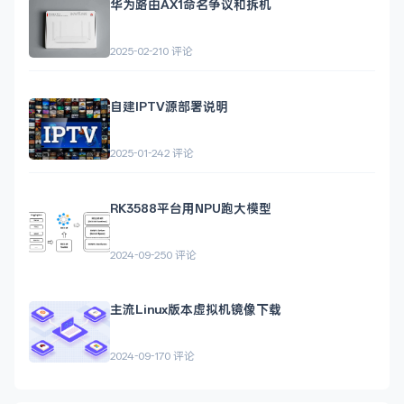
华为路由AX1命名争议和拆机
2025-02-21
0 评论
自建IPTV源部署说明
2025-01-24
2 评论
RK3588平台用NPU跑大模型
2024-09-25
0 评论
主流Linux版本虚拟机镜像下载
2024-09-17
0 评论