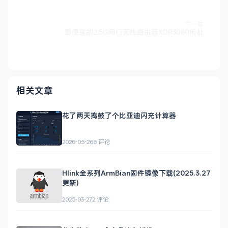
下一篇
最便宜的2.5G网口无线路由器XDR3060闲扯
相关文章
花了两天捣鼓了个比亚迪闪充计算器
2026-05-26
6 评论
Hlink全系列ArmBian固件镜像下载(2025.3.27
更新)
2025-03-27
2 评论