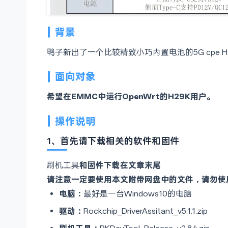
背景
鸭子新出了一个比较精致小巧内置电池的5G cpe H
面向对象
希望在EMMC中运行OpenWrt的H29K用户。
操作说明
1、首先请下载相关的软件和固件
刷机工具
和固件下载在文章末尾
请注意一定要使用本文附带网盘中的文件，请勿使
电脑：
最好是一台Windows10的电脑
驱动：
Rockchip_DriverAssitant_v5.1.1.zip