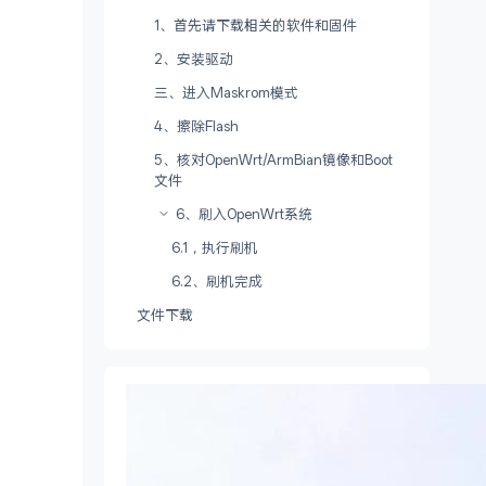
1、首先请下载相关的软件和固件
2、安装驱动
三、进入Maskrom模式
4、擦除Flash
5、核对OpenWrt/ArmBian镜像和Boot
文件
6、刷入OpenWrt系统
6.1，执行刷机
6.2、刷机完成
文件下载