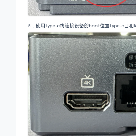
3，使用type-c线连接设备的boot位置type-c口