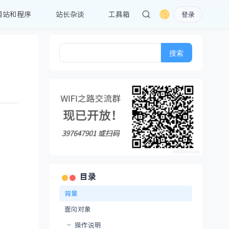
网站和程序
站长杂谈
工具箱
登录
搜
索：
目录
背景
面向对象
操作说明