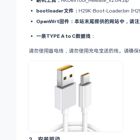
刷机工具：
RKDevTool_Release_v2.84.zip
bootloader文件：
H29K-Boot-Loader.bin (
OpenWrt固件：本站末尾提供的网站中，请注
一条TYPE A to C数据线
：
请勿使用雷电线，请勿使用充电宝送的线。请确保
2、安装驱动