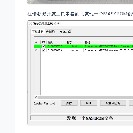
在瑞芯微开发工具中看到【发现⼀个MASKROM