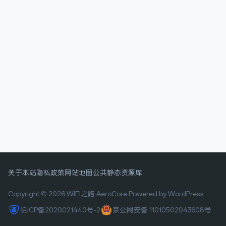
关于本站
隐私政策
网站地图
公共静态资源库
Copyright © 2026 WIFI之路
AeroCore
Powered by WordPress
皖ICP备2020021440号-2
京公网安备 11010502043608号