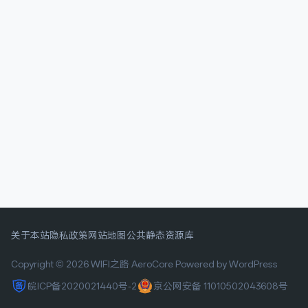
关于本站
隐私政策
网站地图
公共静态资源库
Copyright © 2026 WIFI之路
AeroCore
Powered by WordPress
皖ICP备2020021440号-2
京公网安备 11010502043608号