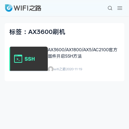
标签：AX3600刷机
AX3600/AX1800/AX5/AC2100官方
固件开启SSH方法
wifi之路
2020-11-19