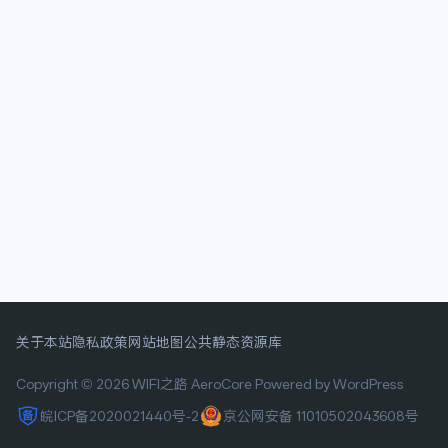
关于本站
隐私政策
网站地图
公共静态资源库
Copyright © 2026 WIFI之路
AeroCore
Powered by WordPress
皖ICP备2020021440号-2
京公网安备 11010502043608号