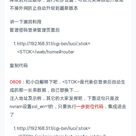
不接外网防止自动升级到最新版本
讲一下漏洞利用
管理密码登录管理页面后
http://192.168.31.1/cgi-bin/luci/;stok=
<STOK>/web/home#router
复制代码
0606
：和小白解释下吧，<STOK>是代表你登录后自动生
成的那一长串数据，自己替换下......
注入地址及示例，其它的大家发挥吧，下面这句只是改
nvram设置ssl_en=1的，只要执行
一步到位代码
，集成进去
了
http://192.168.31.1/cgi-bin/luci/;stok=