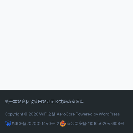
关于本站
隐私政策
网站地图
公共静态资源库
Copyright © 2026 WIFI之路
AeroCore
Powered by WordPress
皖ICP备2020021440号-2
京公网安备 11010502043608号