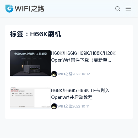
标签：H66K刷机
H68K/H66K/H69K/H88K/H28K
OpenWrt固件下载（更新至
23.12.15）
WIFI之路
2022-10-12
H68K/H66K/H69K TF卡刷入
Openwrt并启动教程
WIFI之路
2022-10-11