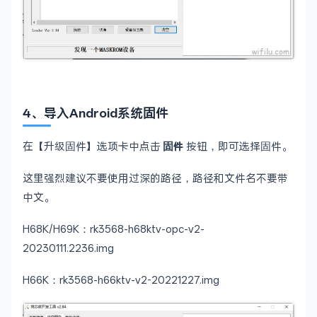
4、导入Android系统固件
在【升级固件】选项卡中点击
固件
按钮，即可选择固件。
这里强烈建议不要使用过深的路径，路径和文件名不要带
中文。
H68K/H69K：rk3568-h68ktv-opc-v2-
20230111.2236.img
H66K：rk3568-h66ktv-v2-20221227.img