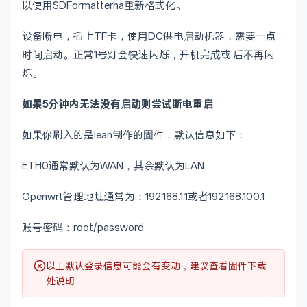
以使用SDFormatterha重新格式化。
设备断电，插上TF卡，使用DC供电启动机器，需要一点
时间启动。正常1号灯会快速闪烁，开机完成或 后不再闪
烁。
如果5分钟内无法没有启动则尝试断电重启
如果你刷入的是lean制作的固件，默认信息如下：
ETH0通常默认为WAN，其余默认为LAN
Openwrt管理地址通常为：192.168.1.1或者192.168.100.1
账号密码：root/password
以上默认登录信息可能会有变动，建议查看固件下载
处说明