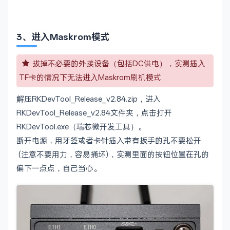
3、进入Maskrom模式
拔掉不必要的外接设备（包括DC供电），实测插⼊
TF卡的情况下⽆法进⼊Maskrom刷机模式
解压RKDevTool_Release_v2.84.zip，进入
RKDevTool_Release_v2.84文件夹，点击打开
RKDevTool.exe（瑞芯微开发工具）。
断开电源，用牙签或者卡针插入带有扳手的孔不要松开
(注意不要用力，容易捅坏)，实测里面的按钮位置在孔的
偏下一点点，自己当心。