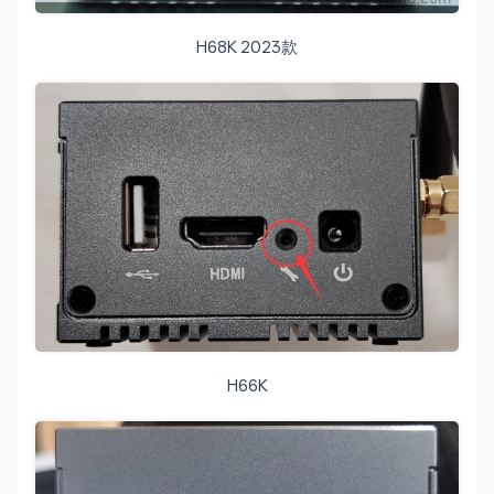
H68K 2023款
H66K