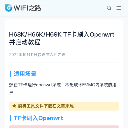
H68K/H66K/H69K TF卡刷入Openwrt
并启动教程
2022年10月11日
软路由
WIFI之路
适用场景
想在TF卡运行openwrt系统，不想破坏EMMC内系统的用
户
刷机工具
文件下载在文章末尾
TF
卡刷入
Openwrt