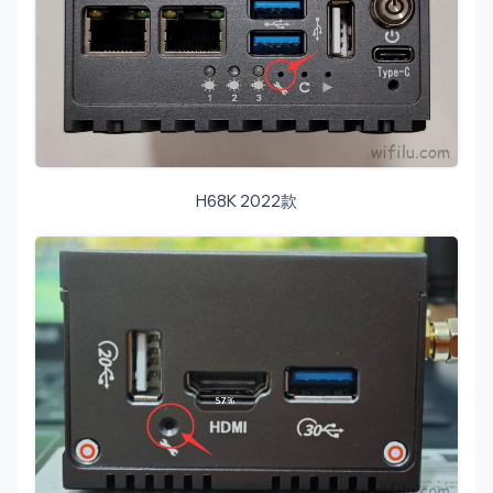
H68K 2022款