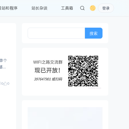
网站和程序
站长杂谈
工具箱
登录
搜
索：
单个
0
0