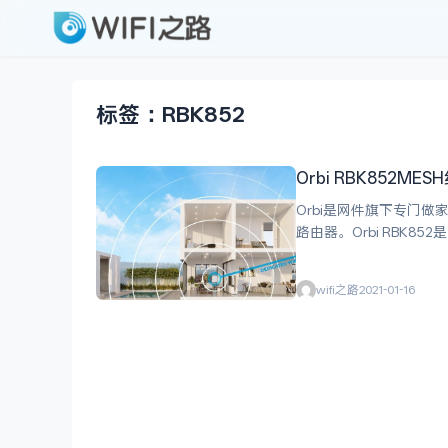
标签：RBK852
Orbi RBK852M
Orbi是网件旗下专门做
路由器。Orbi RBK85
wifi之路
2021-01-16