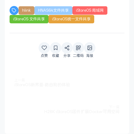
hlink
HNAS64文件共享
iStoreOS 局域网
iStoreOS 文件共享
iStoreOS统一文件共享
点赞
收藏
分享
二维码
海报
上一篇
iStoreOS新界面-路由狗的体验
下一篇
H28K iStoreOS固件扩展Docker可用空间