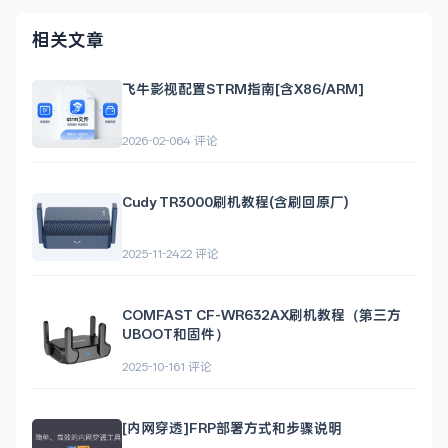
相关文章
飞牛影视配置STRM指南[含X86/ARM]
2026-02-06
4 评论
Cudy TR3000刷机教程(含刷回原厂)
2025-11-24
22 评论
COMFAST CF-WR632AX刷机教程（第三方
UBOOT和固件）
2025-10-16
1 评论
[内网穿透]FRP部署方式和步骤说明