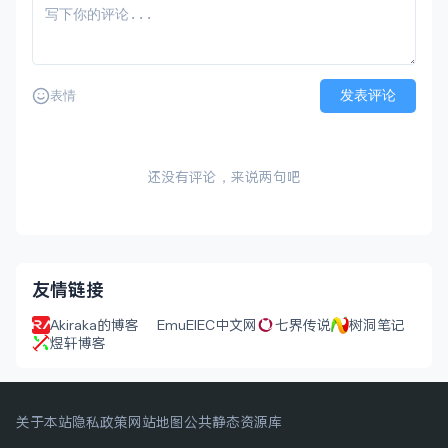
发表评论
表情
还没有评论，来说两句吧
友情链接
Akiraka的博客
EmuElEC中文网
七界传说
树洞笔记
煜轩博客
关于本站
隐私政策
网站地图
公共静态资源库