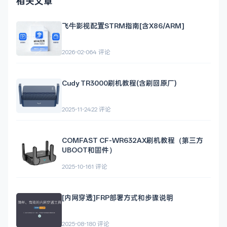
相关文章
飞牛影视配置STRM指南[含X86/ARM]
2026-02-06
4 评论
Cudy TR3000刷机教程(含刷回原厂)
2025-11-24
22 评论
COMFAST CF-WR632AX刷机教程（第三方
UBOOT和固件）
2025-10-16
1 评论
[内网穿透]FRP部署方式和步骤说明
2025-08-18
0 评论