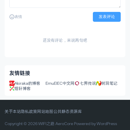
发表评论
表情
还没有评论，来说两句吧
友情链接
Akiraka的博客
EmuElEC中文网
七界传说
树洞笔记
煜轩博客
关于本站
隐私政策
网站地图
公共静态资源库
Copyright © 2026 WIFI之路
AeroCore
Powered by WordPress