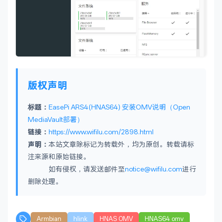
版权声明
标题：
EasePi ARS4(HNAS64) 安装OMV说明（Open
MediaVault部署）
链接：
https://www.wifilu.com/2898.html
声明：
本站文章除标记为转载外，均为原创。转载请标
注来源和原始链接。
如有侵权，请发送邮件至
notice@wifilu.com
进行
删除处理。
Armbian
hlink
HNAS OMV
HNAS64 omv