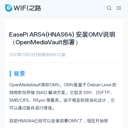
EasePi ARS4(HNAS64) 安装OMV说明
（OpenMediaVault部署）
2023年11月22日
软路由
WIFI之路
背景
OpenMediaVault简称OMV。OMV是基于 Debian Linux 的
网络附加存储 (NAS) 解决方案。它包含 SSH、(S)FTP、
SMB/CIFS、RSync 等服务。由于框架的模块化设计，它
可以通过插件进行增强。
目前HNAS64已经可以安装部署OMV了，现在开始吧