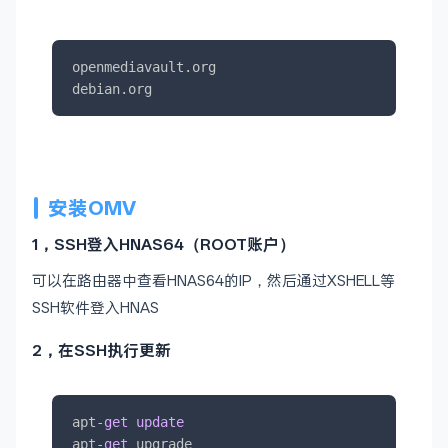
openmediavault.org

debian.org
安装OMV
1，SSH登入HNAS64（ROOT账户）
可以在路由器中查看HNAS64的IP，然后通过XSHELL等
SSH软件登入HNAS
2，在SSH执行更新
apt
-
get
update
apt
-
get
 upgrade