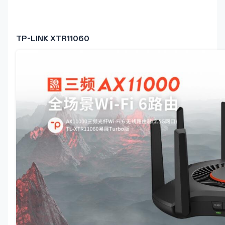
TP-LINK XTR11060