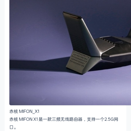
赤核 MIFON_X1
赤核 MIFON X1 是一款三频无线路由器，支持一个2.5G网
口。