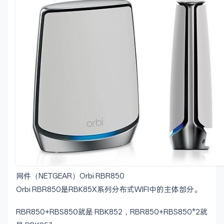
网件（NETGEAR）Orbi RBR850
Orbi RBR850是RBK85X系列分布式WIFI中的主体部分。
RBR850+RBS850就是 RBK852，RBR850+RBS850*2就