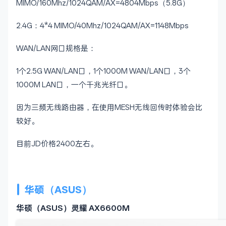
MIMO/160Mhz/1024QAM/AX=4804Mbps（5.8G）
2.4G：4*4 MIMO/40Mhz/1024QAM/AX=1148Mbps
WAN/LAN网口规格是：
1个2.5G WAN/LAN口，1个1000M WAN/LAN口，3个
1000M LAN口，一个千兆光纤口。
因为三频无线路由器，在使用MESH无线回传时体验会比
较好。
目前JD价格2400左右。
华硕（ASUS）
华硕（ASUS）灵耀 AX6600M