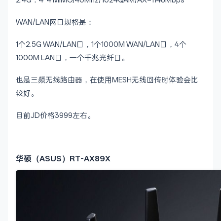
2.4G：4*4 MIMO/40Mhz/1024QAM/AX=1148Mbps
WAN/LAN网口规格是：
1个2.5G WAN/LAN口，1个1000M WAN/LAN口，4个
1000M LAN口，一个千兆光纤口。
也是三频无线路由器，在使用MESH无线回传时体验会比
较好。
目前JD价格3999左右。
华硕（ASUS）RT-AX89X