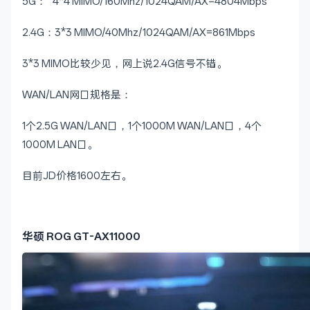
5G： 4*4 MIMO/160Mhz/1024QAM/AX=4804Mbps
2.4G：3*3 MIMO/40Mhz/1024QAM/AX=861Mbps
3*3 MIMO比较少见，网上说2.4G信号不错。
WAN/LAN网口规格是：
1个2.5G WAN/LAN口，1个1000M WAN/LAN口，4个
1000M LAN口。
目前JD价格1600左右。
华硕 ROG GT-AX11000