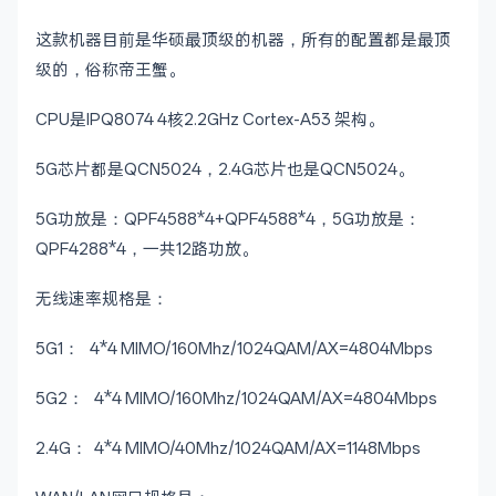
这款机器目前是华硕最顶级的机器，所有的配置都是最顶
级的，俗称帝王蟹。
CPU是IPQ8074 4核2.2GHz Cortex-A53 架构。
5G芯片都是QCN5024，2.4G芯片也是QCN5024。
5G功放是：QPF4588*4+QPF4588*4，5G功放是：
QPF4288*4，一共12路功放。
无线速率规格是：
5G1： 4*4 MIMO/160Mhz/1024QAM/AX=4804Mbps
5G2： 4*4 MIMO/160Mhz/1024QAM/AX=4804Mbps
2.4G： 4*4 MIMO/40Mhz/1024QAM/AX=1148Mbps