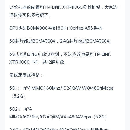
这款机器的配置和TP-LINK XTR11060极其相似，大家选
择时候可以多考虑下。
CPU也是BCM4908 4核1.8GHz Cortex-A53 架构。
5G芯片都是BCM43684，2.4G芯片也是BCM43684。
5G功放和2.4G功放没查到，不过应该也是和TP-LINK
XTR11060一样一共12路功放。
无线速率规格是：
5G1： 4*4 MIMO/160Mhz/1024QAM/AX=4804Mbps
（5.2G）
5G2： 4*4
MIMO/160Mhz/1024QAM/AX=4804Mbps（5.8G）