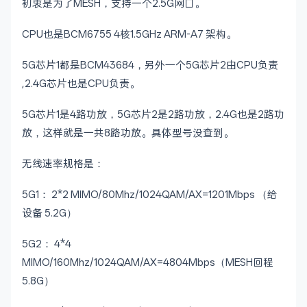
初衷是为了MESH，支持一个2.5G网口。
CPU也是BCM6755 4核1.5GHz ARM-A7 架构。
5G芯片1都是BCM43684，另外一个5G芯片2由CPU负责
,2.4G芯片也是CPU负责。
5G芯片1是4路功放，5G芯片2是2路功放，2.4G也是2路功
放，这样就是一共8路功放。具体型号没查到。
无线速率规格是：
5G1： 2*2 MIMO/80Mhz/1024QAM/AX=1201Mbps （给
设备 5.2G）
5G2： 4*4
MIMO/160Mhz/1024QAM/AX=4804Mbps（MESH回程
5.8G）