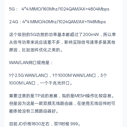
5G： 4*4 MIMO/160Mhz/1024QAM/AX=4804Mbps
2.4G：4*4 MIMO/40Mhz/1024QAM/AX=1148Mbps
这个级别的5G功放的功率基本都超过了200mW，所以单
从信号功率来说应该差不多，影响实际信号速率多是其他
原因，比如固件优化之类的。
WAN/LAN网口规格是：
1个2.5G WAN/LAN口，1个1000M WAN/LAN口，3个
1000M LAN口，一个千兆光纤口。
需要注意的是TP说的易展，指的是MESH操作比较容易。
但是因为这是一款双频无线路由器，在使用无线回传时可
能体验没有三频路由器好。
目前JD价格1800左右，双11时候 999。