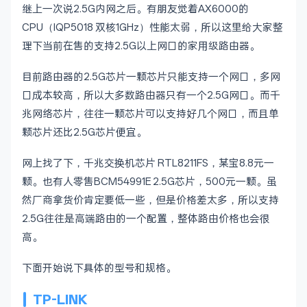
继上一次说2.5G内网之后。有朋友觉着AX6000的
CPU（IQP5018 双核1GHz）性能太弱，所以这里给大家整
理下当前在售的支持2.5G以上网口的家用级路由器。
目前路由器的2.5G芯片一颗芯片只能支持一个网口，多网
口成本较高，所以大多数路由器只有一个2.5G网口。而千
兆网络芯片，往往一颗芯片可以支持好几个网口，而且单
颗芯片还比2.5G芯片便宜。
网上找了下，千兆交换机芯片 RTL8211FS，某宝8.8元一
颗。也有人零售BCM54991E 2.5G芯片，500元一颗。虽
然厂商拿货价肯定要低一些，但是价格差太多，所以支持
2.5G往往是高端路由的一个配置，整体路由价格也会很
高。
下面开始说下具体的型号和规格。
TP-LINK