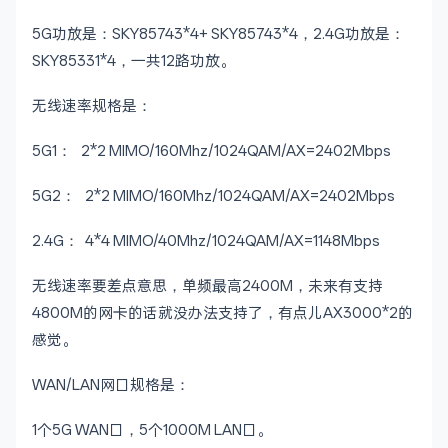
5G功放是：SKY85743*4+ SKY85743*4，2.4G功放是：
SKY85331*4，一共12路功放。
无线速率规格是：
5G1： 2*2 MIMO/160Mhz/1024QAM/AX=2402Mbps
5G2： 2*2 MIMO/160Mhz/1024QAM/AX=2402Mbps
2.4G： 4*4 MIMO/40Mhz/1024QAM/AX=1148Mbps
无线速率要差点意思，单频最高2400M，未来有支持
4800M的网卡的话就没办法支持了，有点儿AX3000*2的
感觉。
WAN/LAN网口规格是：
1个5G WAN口，5个1000M LAN口。