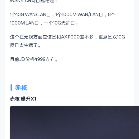
WAN/LAN网口规格是：
1个10G WAN/LAN口，1个1000M WAN/LAN口，8个
1000M LAN口，一个10G光纤口。
这个在无线方面应该是和AX11000差不多，重点是双10G
网口太生猛了。
目前JD价格4999左右。
赤核
赤核 攀升X1