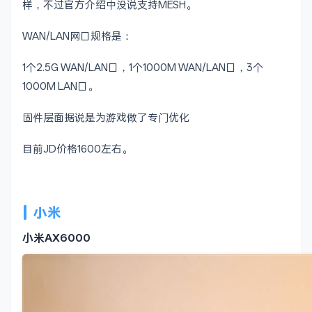
样，不过官方介绍中没说支持MESH。
WAN/LAN网口规格是：
1个2.5G WAN/LAN口，1个1000M WAN/LAN口，3个
1000M LAN口。
固件层面据说是为游戏做了专门优化
目前JD价格1600左右。
小米
小米AX6000