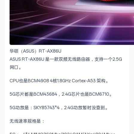
华硕（ASUS）RT-AX86U
ASUS RT-AX86U 是一款双频无线路由器，支持一个2.5G
网口。
CPU也是BCM4908 4核1.8GHz Cortex-A53 架构。
5G芯片都是BCM43684，2.4G芯片也是BCM6710。
5G功放是：SKY85743*4，2.4G功放暂时没查到。
无线速率规格是：