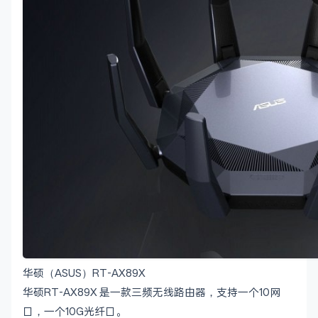
华硕（ASUS）RT-AX89X
华硕RT-AX89X 是一款三频无线路由器，支持一个10网
口，一个10G光纤口。