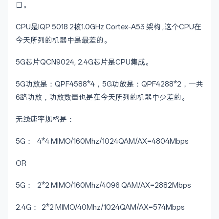
口。
CPU是IQP 5018 2核1.0GHz Cortex-A53 架构 ,这个CPU在
今天所列的机器中是最差的。
5G芯片QCN9024, 2.4G芯片是CPU集成。
5G功放是：QPF4588*4，5G功放是：QPF4288*2，一共
6路功放，功放数量也是在今天所列的机器中少差的。
无线速率规格是：
5G： 4*4 MIMO/160Mhz/1024QAM/AX=4804Mbps
OR
5G： 2*2 MIMO/160Mhz/4096 QAM/AX=2882Mbps
2.4G： 2*2 MIMO/40Mhz/1024QAM/AX=574Mbps