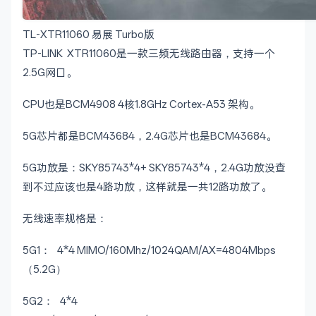
TL-XTR11060 易展 Turbo版
TP-LINK XTR11060是一款三频无线路由器，支持一个
2.5G网口。
CPU也是BCM4908 4核1.8GHz Cortex-A53 架构。
5G芯片都是BCM43684，2.4G芯片也是BCM43684。
5G功放是：SKY85743*4+ SKY85743*4，2.4G功放没查
到不过应该也是4路功放，这样就是一共12路功放了。
无线速率规格是：
5G1： 4*4 MIMO/160Mhz/1024QAM/AX=4804Mbps
（5.2G）
5G2： 4*4