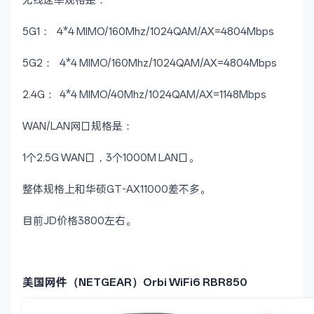
无线速率规格是：
5G1： 4*4 MIMO/160Mhz/1024QAM/AX=4804Mbps
5G2： 4*4 MIMO/160Mhz/1024QAM/AX=4804Mbps
2.4G： 4*4 MIMO/40Mhz/1024QAM/AX=1148Mbps
WAN/LAN网口规格是：
1个2.5G WAN口，3个1000M LAN口。
整体规格上和华硕GT-AX11000差不多。
目前JD价格3800左右。
美国网件（NETGEAR）Orbi WiFi6 RBR850