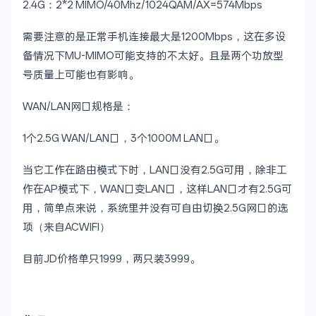
2.4G：2*2 MIMO/40Mhz/1024QAM/AX=574Mbps
需要注意的是正常手机连接最大是1200Mbps，这在多设
备情况下MU-MIMO可能支持的不太好。且是两个功放型
号质量上可能也有影响。
WAN/LAN网口规格是：
1个2.5G WAN/LAN口，3个1000M LAN口。
当它工作在路由模式下时，LAN口没有2.5G可用，除非工
作在AP模式下，WAN口变LAN口，这样LAN口才有2.5G可
用，简单点来说，系统里并没有可自由切换2.5G网口的选
项（来自ACWIFI）
目前JD价格单只1999，两只装3999。