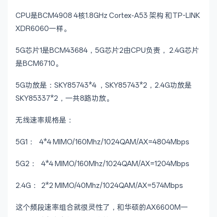
CPU是BCM4908 4核1.8GHz Cortex-A53 架构 和TP-LINK
XDR6060一样。
5G芯片1是BCM43684，5G芯片2由CPU负责， 2.4G芯片
是BCM6710。
5G功放是：SKY85743*4 ，SKY85743*2，2.4G功放是
SKY85337*2，一共8路功放。
无线速率规格是：
5G1： 4*4 MIMO/160Mhz/1024QAM/AX=4804Mbps
5G2： 4*4 MIMO/160Mhz/1024QAM/AX=1204Mbps
2.4G： 2*2 MIMO/40Mhz/1024QAM/AX=574Mbps
这个频段速率组合就很灵性了，和华硕的AX6600M一