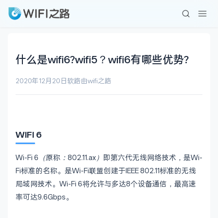
什么是wifi6?wifi5？wifi6有哪些优势?
2020年12月20日
软路由
wifi之路
WIFI 6
Wi-Fi 6
（原称：802.11.ax）
即第六代无线网络技术，是Wi-
Fi标准的名称。是Wi-Fi联盟创建于IEEE 802.11标准的无线
局域网技术。Wi-Fi 6将允许与多达8个设备通信，最高速
率可达9.6Gbps。