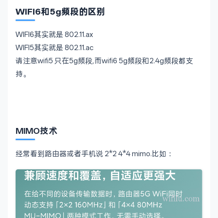
WIFI6和5g频段的区别
WIFI6其实就是
802.11.ax
WIFI5其实就是
802.11.ac
请注意wifi5 只在5g频段,而wifi6 5g频段和2.4g频段都支
持。
MIMO技术
经常看到路由器或者手机说 2*2 4*4 mimo.比如：