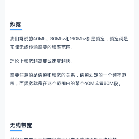
频宽
我们常说的40Mh、80Mhz和160Mhz都是频宽，频宽就是
实际无线传输需要的频率范围。
理论上频宽越高那么速度越快。
需要注意的是信道和频宽的关系，信道划定的一个频率范
围，而频宽就是在这个范围内的某个40M或者80M段。
无线带宽