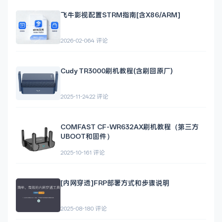
飞牛影视配置STRM指南[含X86/ARM]
2026-02-06
4 评论
Cudy TR3000刷机教程(含刷回原厂)
2025-11-24
22 评论
COMFAST CF-WR632AX刷机教程（第三方
UBOOT和固件）
2025-10-16
1 评论
[内网穿透]FRP部署方式和步骤说明
2025-08-18
0 评论